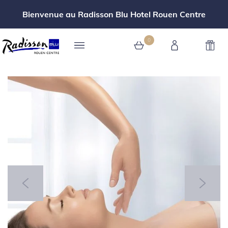
Bienvenue au Radisson Blu Hotel Rouen Centre
0
0 article au panier