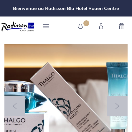
Bienvenue au Radisson Blu Hotel Rouen Centre
0
0 article au panier